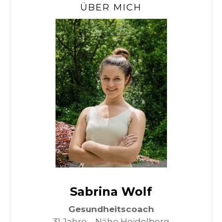
ÜBER MICH
Sabrina Wolf
Gesundheitscoach
31 Jahre – Nähe Heidelberg