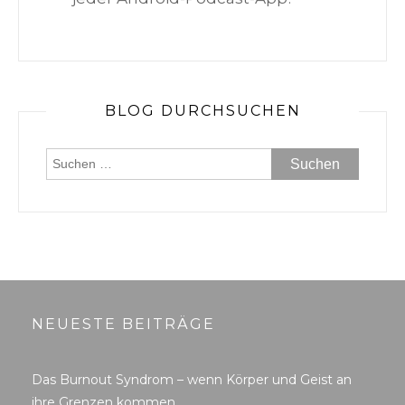
BLOG DURCHSUCHEN
Suchen
nach:
NEUESTE BEITRÄGE
Das Burnout Syndrom – wenn Körper und Geist an
ihre Grenzen kommen