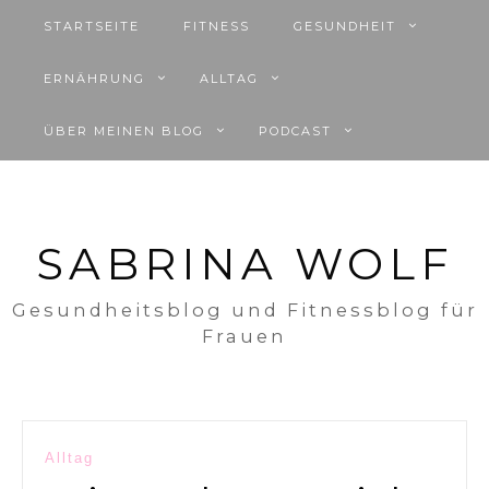
STARTSEITE
FITNESS
GESUNDHEIT
ERNÄHRUNG
ALLTAG
ÜBER MEINEN BLOG
PODCAST
SABRINA WOLF
Gesundheitsblog und Fitnessblog für
Frauen
Beitragsnavigation
Alltag