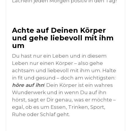
Lächeln jeden Morgen positiv in den Tag!
Achte auf Deinen Körper
und gehe liebevoll mit ihm
um
Du hast nur ein Leben und in diesem
Leben nur einen Körper – also gehe
achtsam und liebevoll mit ihm um. Halte
in fit und gesund – doch am wichtigsten:
höre auf ihn
! Dein Körper ist ein wahres
Wunderwerk und in wenn Du auf ihn
hörst, sagt er Dir genau, was er möchte –
egal, ob es um Essen, Trinken, Sport,
Ruhe oder Schlaf geht.