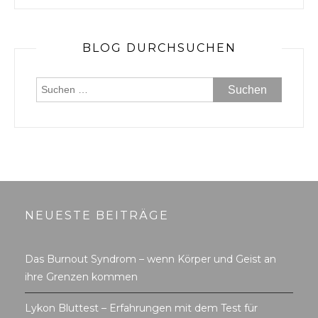
BLOG DURCHSUCHEN
Suchen
nach:
NEUESTE BEITRÄGE
Das Burnout Syndrom – wenn Körper und Geist an
ihre Grenzen kommen
Lykon Bluttest – Erfahrungen mit dem Test für