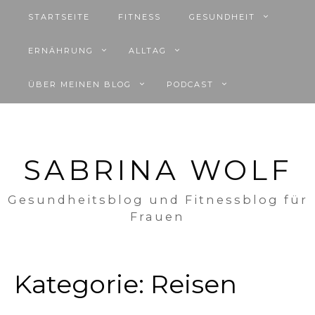
STARTSEITE
FITNESS
GESUNDHEIT
ERNÄHRUNG
ALLTAG
ÜBER MEINEN BLOG
PODCAST
SABRINA WOLF
Gesundheitsblog und Fitnessblog für
Frauen
Kategorie:
Reisen