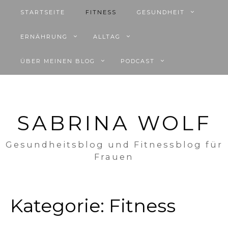
STARTSEITE
FITNESS
GESUNDHEIT
ERNÄHRUNG
ALLTAG
ÜBER MEINEN BLOG
PODCAST
SABRINA WOLF
Gesundheitsblog und Fitnessblog für
Frauen
Kategorie:
Fitness