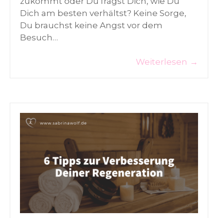
zukommt oder Du fragst Dich, wie Du
Dich am besten verhältst? Keine Sorge,
Du brauchst keine Angst vor dem
Besuch…
Weiterlesen
→