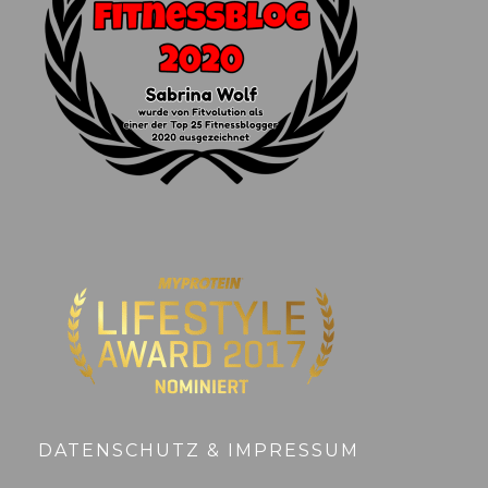
DATENSCHUTZ & IMPRESSUM