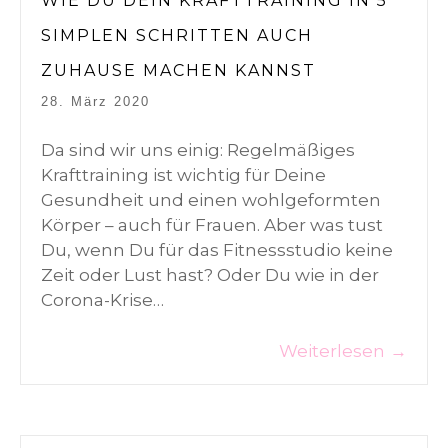
WIE DU DEIN KRAFTTRAINING IN 5
SIMPLEN SCHRITTEN AUCH
ZUHAUSE MACHEN KANNST
28. März 2020
Da sind wir uns einig: Regelmäßiges
Krafttraining ist wichtig für Deine
Gesundheit und einen wohlgeformten
Körper – auch für Frauen. Aber was tust
Du, wenn Du für das Fitnessstudio keine
Zeit oder Lust hast? Oder Du wie in der
Corona-Krise…
Weiterlesen
→