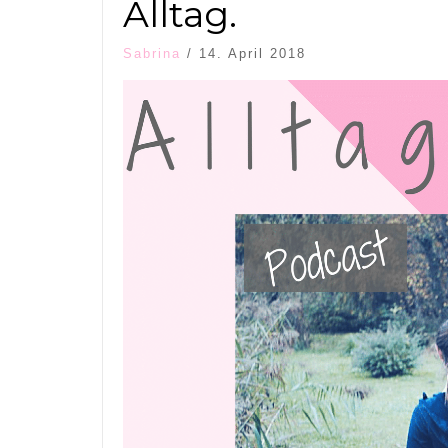
Alltag.
Sabrina
/
14. April 2018