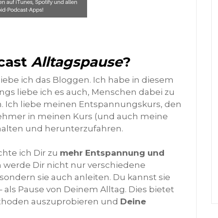
cast
Alltagspause
?
liebe ich das Bloggen. Ich habe in diesem
gs liebe ich es auch, Menschen dabei zu
n. Ich liebe meinen Entspannungskurs, den
lnehmer in meinen Kurs (und auch meine
lten und herunterzufahren.
te ich Dir zu
mehr Entspannung und
h werde Dir nicht nur verschiedene
ndern sie auch anleiten. Du kannst sie
ls Pause von Deinem Alltag. Dies bietet
Methoden auszuprobieren und
Deine