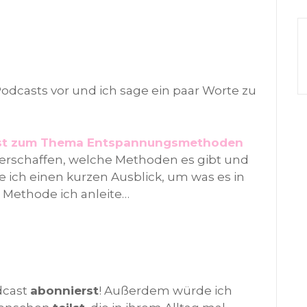
 Podcasts vor und ich sage ein paar Worte zu
ost zum Thema Entspannungsmethoden
 verschaffen, welche Methoden es gibt und
 ich einen kurzen Ausblick, um was es in
 Methode ich anleite…
dcast
abonnierst
! Außerdem würde ich