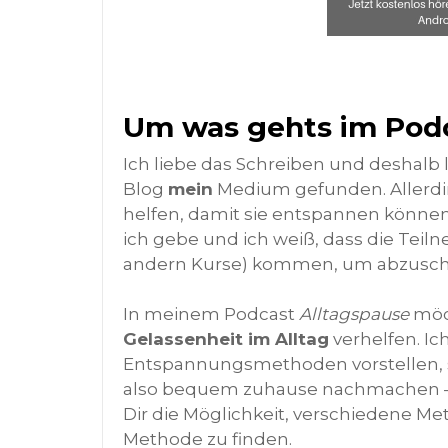
Um was gehts im Pod
Ich liebe das Schreiben und deshalb 
Blog
mein
Medium gefunden. Allerdin
helfen, damit sie entspannen könne
ich gebe und ich weiß, dass die Tei
andern Kurse) kommen, um abzuscha
In meinem Podcast
Alltagspause
möch
Gelassenheit im Alltag
verhelfen. Ic
Entspannungsmethoden vorstellen, so
also bequem zuhause nachmachen – a
Dir die Möglichkeit, verschiedene 
Methode zu finden.