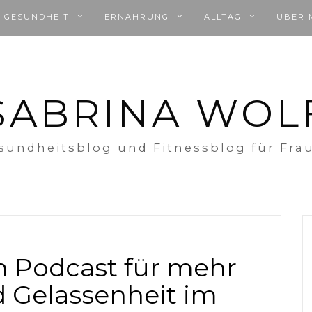
GESUNDHEIT
ERNÄHRUNG
ALLTAG
ÜBER 
SABRINA WOL
sundheitsblog und Fitnessblog für Fra
n Podcast für mehr
 Gelassenheit im