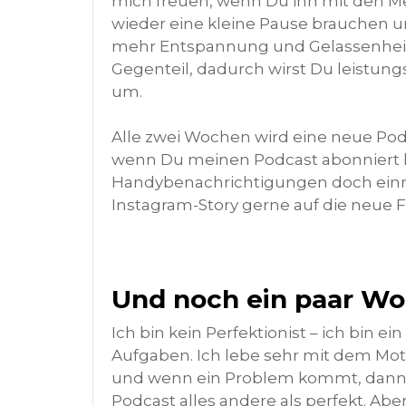
mich freuen, wenn Du ihn mit den 
wieder eine kleine Pause brauchen un
mehr Entspannung und Gelassenheit 
Gegenteil, dadurch wirst Du leistung
um.
Alle zwei Wochen wird eine neue Pod
wenn Du meinen Podcast abonniert ha
Handybenachrichtigungen doch einma
Instagram-Story gerne auf die neue
Und noch ein paar Wo
Ich bin kein Perfektionist – ich bin
Aufgaben. Ich lebe sehr mit dem Mot
und wenn ein Problem kommt, dann 
Podcast alles andere als perfekt. Abe