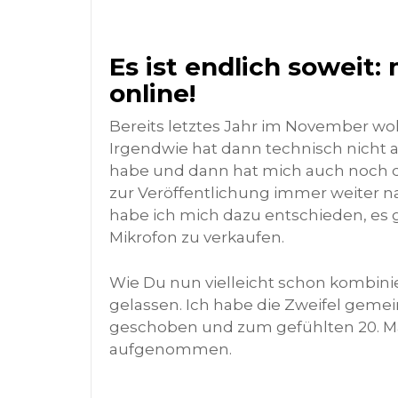
Es ist endlich soweit:
online!
Bereits letztes Jahr im November wol
Irgendwie hat dann technisch nicht al
habe und dann hat mich auch noch d
zur Veröffentlichung immer weiter n
habe ich mich dazu entschieden, es g
Mikrofon zu verkaufen.
Wie Du nun vielleicht schon kombinier
gelassen. Ich habe die Zweifel geme
geschoben und zum gefühlten 20. Mal
aufgenommen.