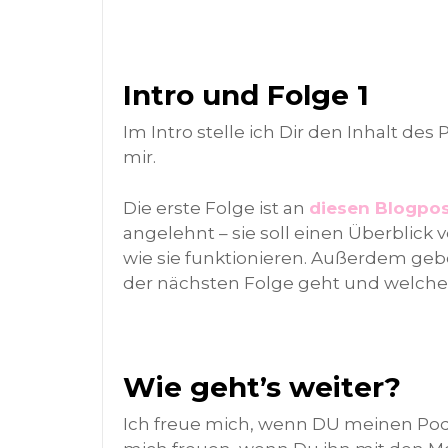
Intro und Folge 1
Im Intro stelle ich Dir den Inhalt des
mir.
Die erste Folge ist an
diesen Blogp
angelehnt – sie soll einen Überblick
wie sie funktionieren. Außerdem gebe
der nächsten Folge geht und welche
Wie geht’s weiter?
Ich freue mich, wenn DU meinen Po