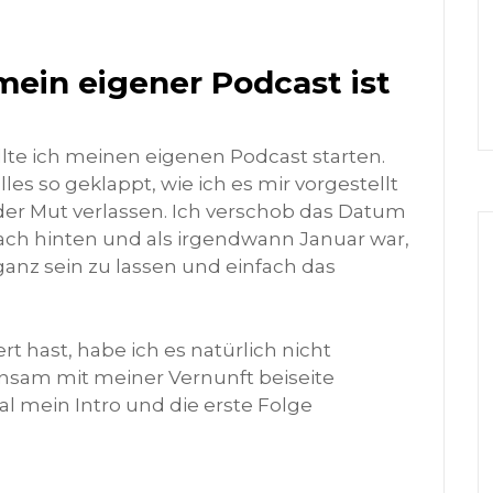
 mein eigener Podcast ist
lte ich meinen eigenen Podcast starten.
les so geklappt, wie ich es mir vorgestellt
er Mut verlassen. Ich verschob das Datum
ach hinten und als irgendwann Januar war,
anz sein zu lassen und einfach das
t hast, habe ich es natürlich nicht
insam mit meiner Vernunft beiseite
 mein Intro und die erste Folge