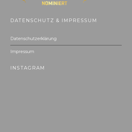
DATENSCHUTZ & IMPRESSUM
Datenschutzerklärung
Impressum
INSTAGRAM