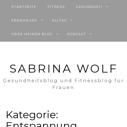
STARTSEITE
FITNESS
GESUNDHEIT
ERNÄHRUNG
ALLTAG
ÜBER MEINEN BLOG
PODCAST
SABRINA WOLF
Gesundheitsblog und Fitnessblog für
Frauen
Kategorie:
Entspannung