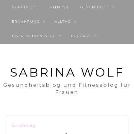
STARTSEITE
FITNESS
GESUNDHEIT
ERNÄHRUNG
ALLTAG
ÜBER MEINEN BLOG
PODCAST
SABRINA WOLF
Gesundheitsblog und Fitnessblog für
Frauen
Beitragsnavigation
Ernährung