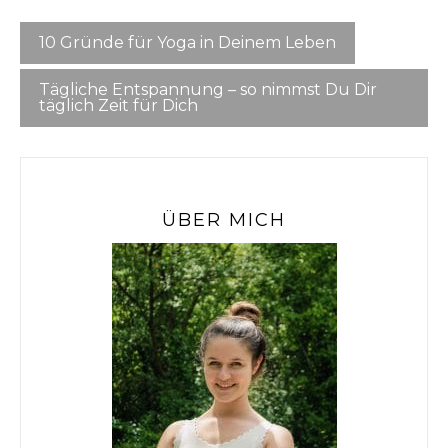
10 Gründe für Yoga in Deinem Leben
Tägliche Entspannung – so nimmst Du Dir
täglich Zeit für Dich
ÜBER MICH